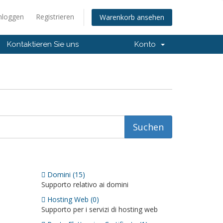
nloggen
Registrieren
Warenkorb ansehen
Kontaktieren Sie uns
Konto
Domini (15)
Supporto relativo ai domini
Hosting Web (0)
Supporto per i servizi di hosting web