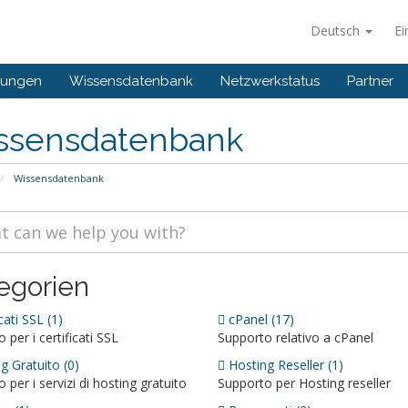
Deutsch
Ei
gungen
Wissensdatenbank
Netzwerkstatus
Partner
ssensdatenbank
Wissensdatenbank
egorien
cati SSL (1)
cPanel (17)
 per i certificati SSL
Supporto relativo a cPanel
g Gratuito (0)
Hosting Reseller (1)
 per i servizi di hosting gratuito
Supporto per Hosting reseller