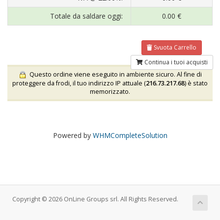
Totale da saldare oggi:
0.00 €
Svuota Carrello
Continua i tuoi acquisti
Questo ordine viene eseguito in ambiente sicuro. Al fine di
proteggere da frodi, il tuo indirizzo IP attuale (
216.73.217.68
) è stato
memorizzato.
Powered by
WHMCompleteSolution
Copyright © 2026 OnLine Groups srl. All Rights Reserved.