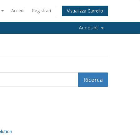
o
Accedi
Registrati
Visualizza Carrello
Account
ution