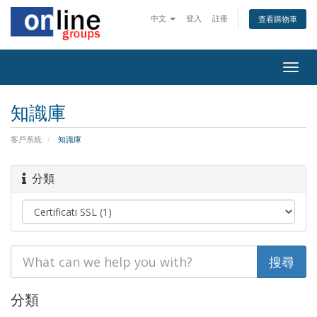
中文
登入
註冊
查看購物車
Togg
navig
知識庫
客戶系統
知識庫
分類
分類