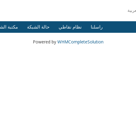
راسلنا
نظام نقاطي
حالة الشبكة
مكتبة الش
Powered by
WHMCompleteSolution