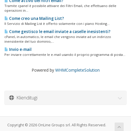
Come attivo dei filtri email?
Tramite cpanel è possibile attivare dei Filtri Email, che effettuano delle
operazioni in...
Come creo una Mailing List?
Il Servizio di Mailing List è offerto solamente con i piano Hosting...
Come gestisco le email inviate a caselle inesistenti?
cPanel, in automatico, le email che vengono inviate ad un indirizzo
inensistente del tuo dominio,...
Invio e-mail
Per inviare correttamente le e-mail usando il proprio programma di posta...
Powered by
WHMCompleteSolution
Klienditugi
Copyright © 2026 OnLine Groups srl. All Rights Reserved.