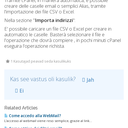
Tramite cPanel, in maniera automatica, è possibile
creare delle caselle email o semplici Alias, tramite
l'importazione dei file CSV o Excel.
Nella sezione "
Importa indirizzi
":
E' possibile caricare un file CSV o Excel per creare in
automatico le caselle. Basterà selezionare il file e
l'operazione che dovrà compiere , in pochi minuti cPanel
eseguira l'operazione richista.
1 Kasutajad peavad seda kasulikuks
Kas see vastus oli kasulik?
Jah
Ei
Related Articles
Come accedo alla WebMail?
L'accesso al webmail viene reso semplice, grazie al link...