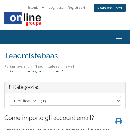
Estonian
Logi sisse
Registreeri
Vaata ostukorvi
Togg
navig
Teadmistebaas
Portaali avaleht
Teadmistebaas
eMail
Come importo gli account email?
Kategooriad
Come importo gli account email?