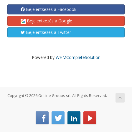
Bejelentkezés a Facebook
Bejelentkezés a Google
Bejelentkezés a Twitter
Powered by
WHMCompleteSolution
Copyright © 2026 OnLine Groups srl. All Rights Reserved.