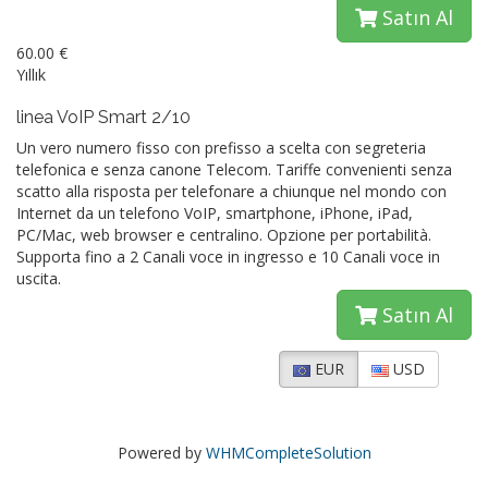
Satın Al
60.00 €
Yıllık
linea VoIP Smart 2/10
Un vero numero fisso con prefisso a scelta con segreteria
telefonica e senza canone Telecom. Tariffe convenienti senza
scatto alla risposta per telefonare a chiunque nel mondo con
Internet da un telefono VoIP, smartphone, iPhone, iPad,
PC/Mac, web browser e centralino. Opzione per portabilità.
Supporta fino a 2 Canali voce in ingresso e 10 Canali voce in
uscita.
Satın Al
EUR
USD
Powered by
WHMCompleteSolution