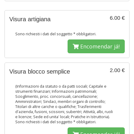
6.00 €
Visura artigiana
Sono richiesti i dati del soggetto * obbligatori.
Encomendar já!
2.00 €
Visura blocco semplice
(Informazioni da statuto o da patti sociali; Capitale e
strumenti finanziari; Informazioni patrimoniali;
Scioglimento, proc. concorsuali, cancellazione;
Amministratori; Sindaci, membri organi di controllo;
Titolari di altre cariche o qualifiche; Trasferimenti
d'azienda, fusioni, scissioni, subentri; Attività, albi, ruoli
e licenze; Sede ed unita' locali; Pratiche in Istruttoria).
Sono richiesti i dati del soggetto * obbligatori.