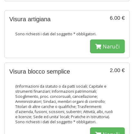
6.00 €
Visura artigiana
Sono richiesti i dati del soggetto * obbligatori.
Naruči
2.00 €
Visura blocco semplice
(Informazioni da statuto o da patti sociali; Capitale e
strumenti finanziari; Informazioni patrimoniali;
Scioglimento, proc. concorsuali, cancellazione;
Amministratori; Sindaci, membri organi di controllo;
Titolari di altre cariche o qualifiche; Trasferimenti
d'azienda, fusioni, scissioni, subentri; Attività, albi, ruoli
e licenze; Sede ed unita' locali; Pratiche in Istruttoria).
Sono richiesti i dati del soggetto * obbligatori.