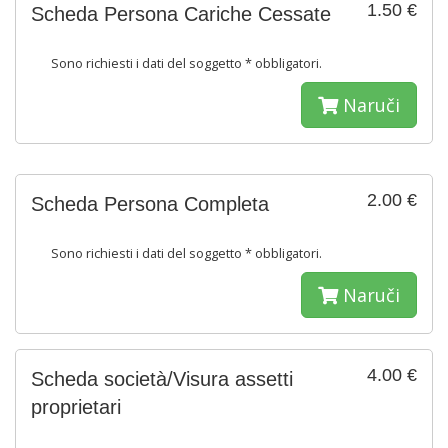
1.50 €
Scheda Persona Cariche Cessate
Sono richiesti i dati del soggetto * obbligatori.
Naruči
2.00 €
Scheda Persona Completa
Sono richiesti i dati del soggetto * obbligatori.
Naruči
4.00 €
Scheda società/Visura assetti
proprietari