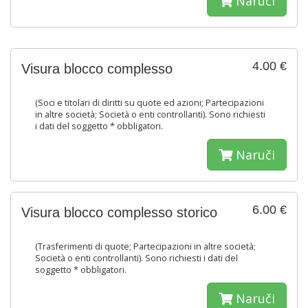
Naruči
4.00 €
Visura blocco complesso
(Soci e titolari di diritti su quote ed azioni; Partecipazioni
in altre società; Società o enti controllanti). Sono richiesti
i dati del soggetto * obbligatori.
Naruči
6.00 €
Visura blocco complesso storico
(Trasferimenti di quote; Partecipazioni in altre società;
Società o enti controllanti). Sono richiesti i dati del
soggetto * obbligatori.
Naruči