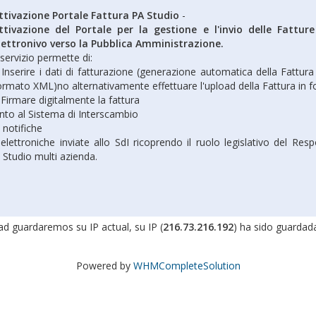
ttivazione Portale Fattura PA Studio
-
ttivazione del Portale per la gestione e l'invio delle Fattur
lettronivo verso la Pubblica Amministrazione.
l servizio permette di:
 Inserire i dati di fatturazione (generazione automatica della Fattura 
ormato XML)no alternativamente effettuare l'upload della Fattura in
 Firmare digitalmente la fattura
nto al Sistema di Interscambio
 notifiche
elettroniche inviate allo SdI ricoprendo il ruolo legislativo del Resp
Studio multi azienda.
d guardaremos su IP actual, su IP (
216.73.216.192
) ha sido guardad
Powered by
WHMCompleteSolution