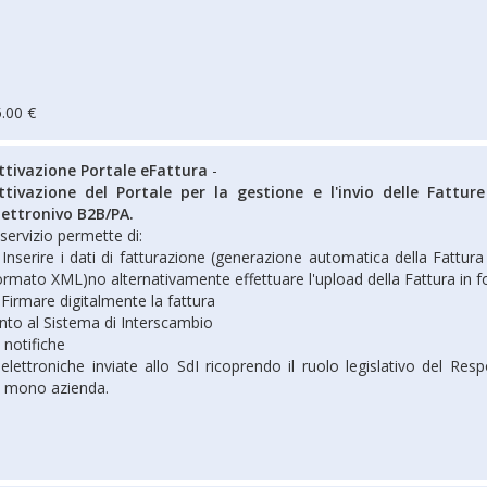
.00 €
ttivazione Portale eFattura
-
ttivazione del Portale per la gestione e l'invio delle Fattur
lettronivo B2B/PA.
l servizio permette di:
 Inserire i dati di fatturazione (generazione automatica della Fattura 
ormato XML)no alternativamente effettuare l'upload della Fattura in
 Firmare digitalmente la fattura
nto al Sistema di Interscambio
 notifiche
elettroniche inviate allo SdI ricoprendo il ruolo legislativo del Resp
e mono azienda.