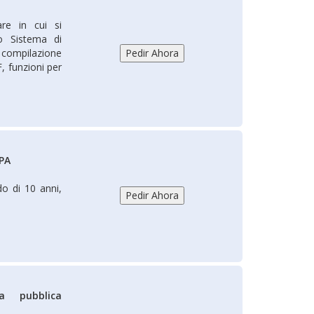
re in cui si
lo Sistema di
a compilazione
, funzioni per
 PA
do di 10 anni,
ca pubblica