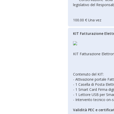
legislativo del Responsab
100.00 € Una vez
KIT Fatturazione Elett
KIT Fatturazione Elettron
Contenuto del KIT:
- Attivazione portale Fat
- 1 Casella di Posta Elett
- 1 Smart Card Firma digi
- 1 Lettore USB per Smar
- Intervento tecnico on-si
Validità PEC e certifica