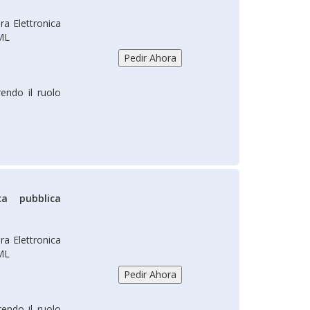
ra Elettronica
XML
rendo il ruolo
ca pubblica
ra Elettronica
XML
rendo il ruolo