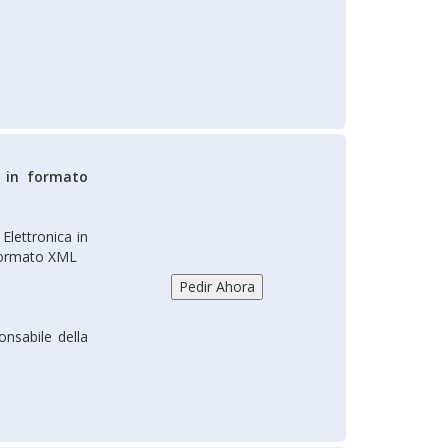
e in formato
Elettronica in
 formato XML
onsabile della