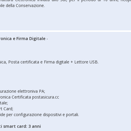
ile della Conservazione.
ronica e Firma Digitale
-
ica, Posta certificata e Firma digitale + Lettore USB.
turazione elettroniva PA;
ronica Certificata postasicura.cc
tale;
t Card;
de per configurazione dispositivi e portali.
ti smart card: 3 anni