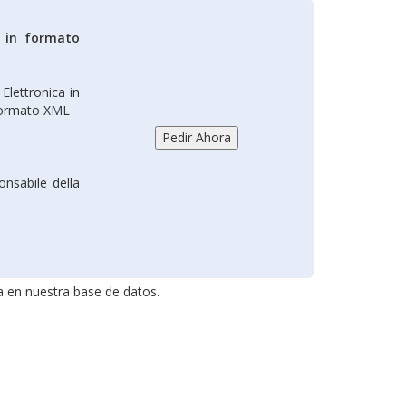
e in formato
Elettronica in
 formato XML
onsabile della
a en nuestra base de datos.