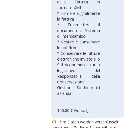
della Fattura in
formato XML
* Firmare digitalmente
la fattura
* Trasmettere il
documento al Sistema
di Interscambio
* Gestire e conservare
le notifiche
* Conservare le fatture
elettroniche inviate allo
SdI ricoprendo il ruolo
legislativo del
Responsabile della
Conservazione.
Gestione Studio multi
azienda.
100.00 € Einmalig
Ihre Daten werden verschlüsselt
übertragen. Zu Ihrer Sicherheit wird