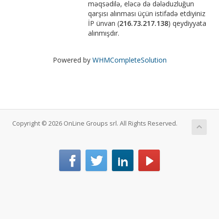
məqsədilə, eləcə də dələduzluğun
qarşısı alınması üçün istifadə etdiyiniz
İP ünvan (
216.73.217.138
) qeydiyyata
alınmışdır.
Powered by
WHMCompleteSolution
Copyright © 2026 OnLine Groups srl. All Rights Reserved.