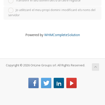
Transferir el seu domini des d'un altre registrar
Jo utilitzaré el meu propi domini i modificaré els noms del
servidor
Powered by
WHMCompleteSolution
Copyright © 2026 OnLine Groups srl. All Rights Reserved.